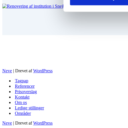
Neve
| Drevet af
WordPress
Tagpap
Referencer
Prisoverslag
Kontakt
Om os
Ledige stillinger
Områder
Neve
| Drevet af
WordPress