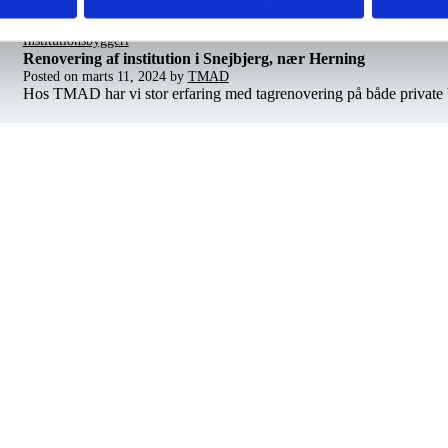
Institutionsbyggeri
Renovering af institution i Snejbjerg, nær Herning
Posted on
marts 11, 2024
by
TMAD
Hos TMAD har vi stor erfaring med tagrenovering på både private bo